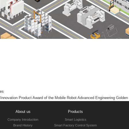
nes
nnovation Product Award of the Mobile Robot Advanced Engineering Golden
About us
Products
Company Introduction
Smart Logistics
Brand History
Smart Factory Control System