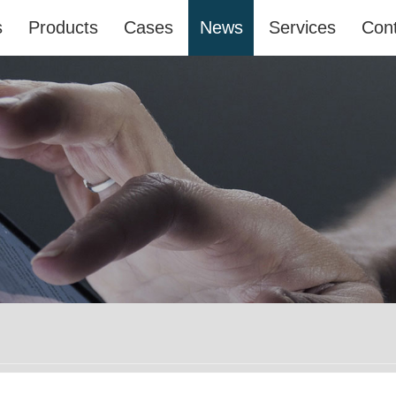
s
Products
Cases
News
Services
Cont