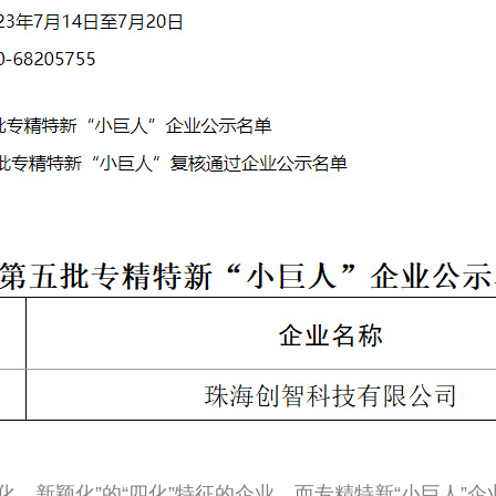
、新颖化”的“四化”特征的企业，而专精特新“小巨人”