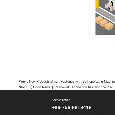
Prev：
New Products|Smart Factories with Self-operating Machi
Next：
【 Good News 】 Makerwit Technology has won the 2023 I
Service hotline
+86-756-8818418