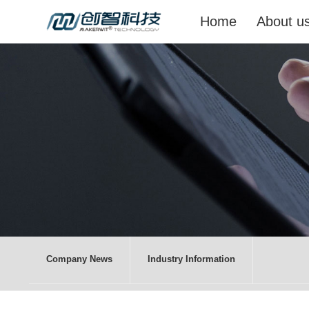
Home
About u
Company News
Industry Information